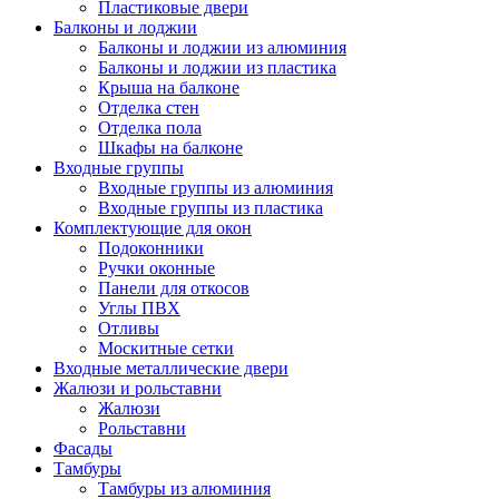
Пластиковые двери
Балконы и лоджии
Балконы и лоджии из алюминия
Балконы и лоджии из пластика
Крыша на балконе
Отделка стен
Отделка пола
Шкафы на балконе
Входные группы
Входные группы из алюминия
Входные группы из пластика
Комплектующие для окон
Подоконники
Ручки оконные
Панели для откосов
Углы ПВХ
Отливы
Москитные сетки
Входные металлические двери
Жалюзи и рольставни
Жалюзи
Рольставни
Фасады
Тамбуры
Тамбуры из алюминия