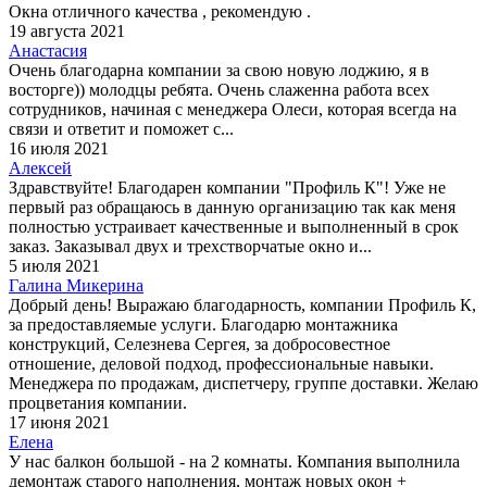
Окна отличного качества , рекомендую .
19 августа 2021
Анастасия
Очень благодарна компании за свою новую лоджию, я в
восторге)) молодцы ребята. Очень слаженна работа всех
сотрудников, начиная с менеджера Олеси, которая всегда на
связи и ответит и поможет с...
16 июля 2021
Алексей
Здравствуйте! Благодарен компании "Профиль К"! Уже не
первый раз обращаюсь в данную организацию так как меня
полностью устраивает качественные и выполненный в срок
заказ. Заказывал двух и трехстворчатые окно и...
5 июля 2021
Галина Микерина
Добрый день! Выражаю благодарность, компании Профиль К,
за предоставляемые услуги. Благодарю монтажника
конструкций, Селезнева Сергея, за добросовестное
отношение, деловой подход, профессиональные навыки.
Менеджера по продажам, диспетчеру, группе доставки. Желаю
процветания компании.
17 июня 2021
Елена
У нас балкон большой - на 2 комнаты. Компания выполнила
демонтаж старого наполнения, монтаж новых окон +