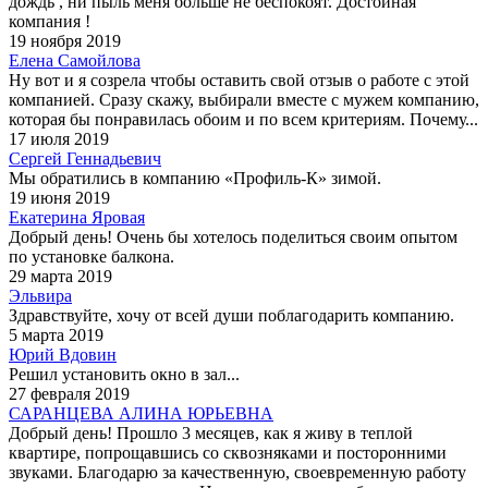
дождь , ни пыль меня больше не беспокоят. Достойная
компания !
19 ноября 2019
Елена Самойлова
Ну вот и я созрела чтобы оставить свой отзыв о работе с этой
компанией. Сразу скажу, выбирали вместе с мужем компанию,
которая бы понравилась обоим и по всем критериям. Почему...
17 июля 2019
Сергей Геннадьевич
Мы обратились в компанию «Профиль-К» зимой.
19 июня 2019
Екатерина Яровая
Добрый день! Очень бы хотелось поделиться своим опытом
по установке балкона.
29 марта 2019
Эльвира
Здравствуйте, хочу от всей души поблагодарить компанию.
5 марта 2019
Юрий Вдовин
Решил установить окно в зал...
27 февраля 2019
САРАНЦЕВА АЛИНА ЮРЬЕВНА
Добрый день! Прошло 3 месяцев, как я живу в теплой
квартире, попрощавшись со сквозняками и посторонними
звуками. Благодарю за качественную, своевременную работу