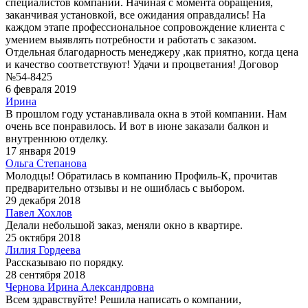
специалистов компании. Начиная с момента обращения,
заканчивая установкой, все ожидания оправдались! На
каждом этапе профессиональное сопровождение клиента с
умением выявлять потребности и работать с заказом.
Отдельная благодарность менеджеру ,как приятно, когда цена
и качество соответствуют! Удачи и процветания! Договор
№54-8425
6 февраля 2019
Ирина
В прошлом году устанавливала окна в этой компании. Нам
очень все понравилось. И вот в июне заказали балкон и
внутреннюю отделку.
17 января 2019
Ольга Степанова
Молодцы! Обратилась в компанию Профиль-К, прочитав
предварительно отзывы и не ошиблась с выбором.
29 декабря 2018
Павел Хохлов
Делали небольшой заказ, меняли окно в квартире.
25 октября 2018
Лилия Гордеева
Рассказываю по порядку.
28 сентября 2018
Чернова Ирина Александровна
Всем здравствуйте! Решила написать о компании,