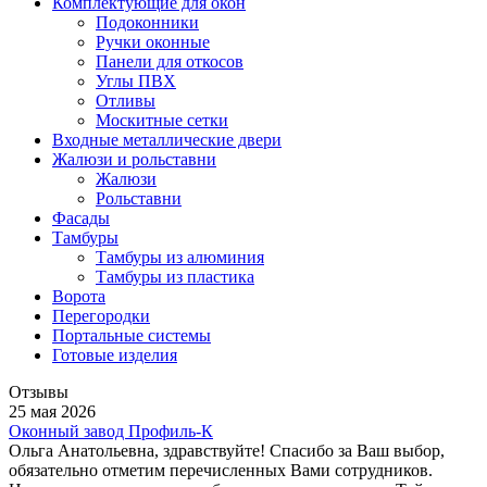
Комплектующие для окон
Подоконники
Ручки оконные
Панели для откосов
Углы ПВХ
Отливы
Москитные сетки
Входные металлические двери
Жалюзи и рольставни
Жалюзи
Рольставни
Фасады
Тамбуры
Тамбуры из алюминия
Тамбуры из пластика
Ворота
Перегородки
Портальные системы
Готовые изделия
Отзывы
25 мая 2026
Оконный завод Профиль-К
Ольга Анатольевна, здравствуйте! Спасибо за Ваш выбор,
обязательно отметим перечисленных Вами сотрудников.