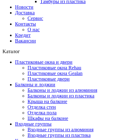
Тамбуры из пластика
Новости
Доставка
Сервис
Контакты
О нас
Кредит
Вакансии
Kаталог
Пластиковые окна и двери
Пластиковые окна Rehau
Пластиковые окна Gealan
Пластиковые двери
Балконы и лоджии
Балконы и лоджии из алюминия
Балконы и лоджии из пластика
Крыша на балконе
Отделка стен
Отделка пола
Шкафы на балконе
Входные группы
Входные группы из алюминия
Входные группы из пластика