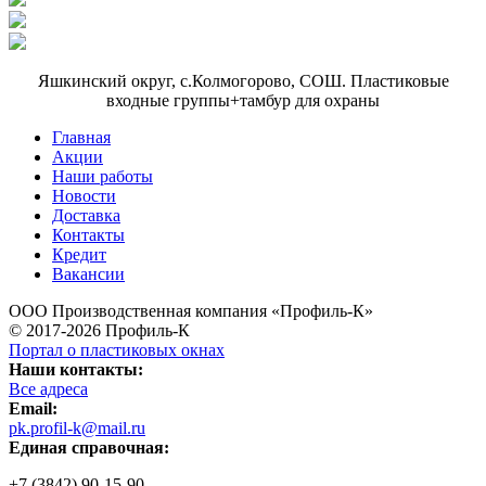
Яшкинский округ, с.Колмогорово, СОШ. Пластиковые
входные группы+тамбур для охраны
Главная
Акции
Наши работы
Новости
Доставка
Контакты
Кредит
Вакансии
ООО Производственная компания «Профиль-К»
© 2017-2026 Профиль-К
Портал о пластиковых окнах
Наши контакты:
Все адреса
Email:
pk.profil-k@mail.ru
Единая справочная:
+7 (3842) 90-15-90