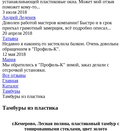
устанавливающей пластиковые окна. Может мой отзыв
поможет кому-то...
3 июля 2018
Андрей Леденев
Доволен работой мастеров компании! Быстро и в срок
приехал грамотный замерщик, всё подробно описал...
20 апреля 2018
Татьяна
Недавно я наконец-то застеклила балкон. Очень довольна
обращением в "Профиль-К".
12 мая 2018
Мария
Мы обратились в "Профиль-К" зимой, заказ делали с
отсрочкой установки.
Все отзывы
Главная
Kаталог
Тамбуры
Тамбуры из пластика
Тамбуры из пластика
г.Кемерово, Лесная поляна, пластиковый тамбур с
тонированными стеклами, цвет золото