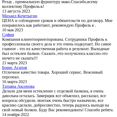
Рехау , премиальную фурнитуру мако.Спасибо,всему
коллективу Профиль-к!
13 августа 2023
Михаил Кочетыгин
ЦЕНА и соблюдение сроков и обязательств по договору. Мне
понравилось как работают, рекомендую Профиль к .
10 мая 2023
София
Компания клиентоориентирована. Сотрудники Профиль к
профессионалы своего дела и это очень подкупает. Но самое
главное - это их качественная работа и результат. Выходные
был остеклен балкон. Сказать ,что получилось классно-это
ничего не сказать!!!
21 марта 2023
Борис Агапов
Отличное качество товара. Хороший сервис. Вежливый
персонал.
16 марта 2023
Татьяна Аксенова
Делали для меня остекление с отделкой балкона, я очень
давольна осталась. Замерщик все объяснил, рассказал, все
вопросы обсудили, монтаж очень быстро назначили, все
красиво сделали, добросовестно, теперь радуюсь выходя на
свой новый болкон. Буду Вас рекомендовать! Спасибо ребята.
14 ноября 2022