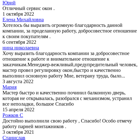
Юрий
Отличный сервис окон .
1 октября 2022
Елена Михайловна
Хотелось бы выразить огромную благодарность данной
компании, за проделанную работу, добросовестное отношение
к своим покупателям .
6 сентября 2022
нина николаевна
Хочу выразить благодарность компании за добросовестное
отношение к работе и внимательное отношение к
заказчикам.Менеджер-вежливый,предупредительный человек,
мастер провел регулировку окон,быстро и качественно
выполнил основную работу Мне, ветерану труда, было...
3 августа 2022
Мария
Мастер быстро и качественно починил балконную дверь,
которая не открывалась, разобрался с механизмом, устранил
все неполадки, большое Спасибо
15 апреля 2022
Рожков С
Достойно выполнили свою работу , Спасибо! Особо отмечу
работу парней монтажников .
3 октября 2021
Станислав