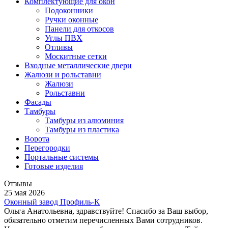
Комплектующие для окон
Подоконники
Ручки оконные
Панели для откосов
Углы ПВХ
Отливы
Москитные сетки
Входные металлические двери
Жалюзи и рольставни
Жалюзи
Рольставни
Фасады
Тамбуры
Тамбуры из алюминия
Тамбуры из пластика
Ворота
Перегородки
Портальные системы
Готовые изделия
Отзывы
25 мая 2026
Оконный завод Профиль-К
Ольга Анатольевна, здравствуйте! Спасибо за Ваш выбор,
обязательно отметим перечисленных Вами сотрудников.