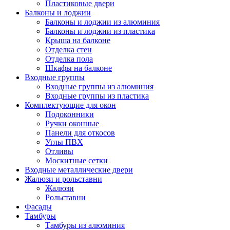
Пластиковые двери
Балконы и лоджии
Балконы и лоджии из алюминия
Балконы и лоджии из пластика
Крыша на балконе
Отделка стен
Отделка пола
Шкафы на балконе
Входные группы
Входные группы из алюминия
Входные группы из пластика
Комплектующие для окон
Подоконники
Ручки оконные
Панели для откосов
Углы ПВХ
Отливы
Москитные сетки
Входные металлические двери
Жалюзи и рольставни
Жалюзи
Рольставни
Фасады
Тамбуры
Тамбуры из алюминия