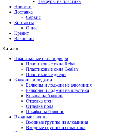
Тамбуры из пластика
Новости
Доставка
Сервис
Контакты
О нас
Кредит
Вакансии
Kаталог
Пластиковые окна и двери
Пластиковые окна Rehau
Пластиковые окна Gealan
Пластиковые двери
Балконы и лоджии
Балконы и лоджии из алюминия
Балконы и лоджии из пластика
Крыша на балконе
Отделка стен
Отделка пола
Шкафы на балконе
Входные группы
Входные группы из алюминия
Входные группы из пластика