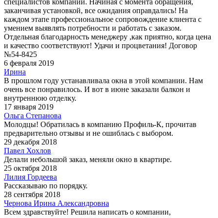
специалистов компании. Начиная с момента обращения,
заканчивая установкой, все ожидания оправдались! На
каждом этапе профессиональное сопровождение клиента с
умением выявлять потребности и работать с заказом.
Отдельная благодарность менеджеру ,как приятно, когда цена
и качество соответствуют! Удачи и процветания! Договор
№54-8425
6 февраля 2019
Ирина
В прошлом году устанавливала окна в этой компании. Нам
очень все понравилось. И вот в июне заказали балкон и
внутреннюю отделку.
17 января 2019
Ольга Степанова
Молодцы! Обратилась в компанию Профиль-К, прочитав
предварительно отзывы и не ошиблась с выбором.
29 декабря 2018
Павел Хохлов
Делали небольшой заказ, меняли окно в квартире.
25 октября 2018
Лилия Гордеева
Рассказываю по порядку.
28 сентября 2018
Чернова Ирина Александровна
Всем здравствуйте! Решила написать о компании,