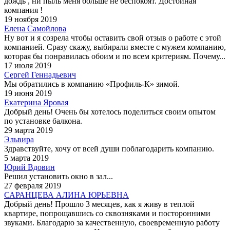
дождь , ни пыль меня больше не беспокоят. Достойная
компания !
19 ноября 2019
Елена Самойлова
Ну вот и я созрела чтобы оставить свой отзыв о работе с этой
компанией. Сразу скажу, выбирали вместе с мужем компанию,
которая бы понравилась обоим и по всем критериям. Почему...
17 июля 2019
Сергей Геннадьевич
Мы обратились в компанию «Профиль-К» зимой.
19 июня 2019
Екатерина Яровая
Добрый день! Очень бы хотелось поделиться своим опытом
по установке балкона.
29 марта 2019
Эльвира
Здравствуйте, хочу от всей души поблагодарить компанию.
5 марта 2019
Юрий Вдовин
Решил установить окно в зал...
27 февраля 2019
САРАНЦЕВА АЛИНА ЮРЬЕВНА
Добрый день! Прошло 3 месяцев, как я живу в теплой
квартире, попрощавшись со сквозняками и посторонними
звуками. Благодарю за качественную, своевременную работу