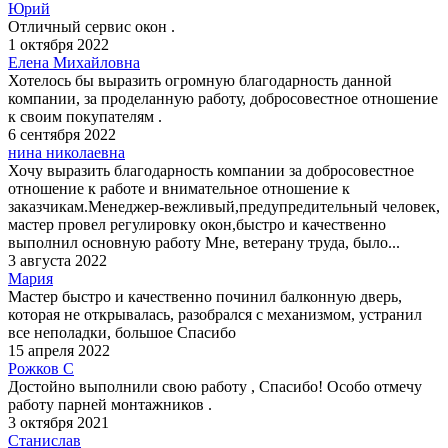
Юрий
Отличный сервис окон .
1 октября 2022
Елена Михайловна
Хотелось бы выразить огромную благодарность данной
компании, за проделанную работу, добросовестное отношение
к своим покупателям .
6 сентября 2022
нина николаевна
Хочу выразить благодарность компании за добросовестное
отношение к работе и внимательное отношение к
заказчикам.Менеджер-вежливый,предупредительный человек,
мастер провел регулировку окон,быстро и качественно
выполнил основную работу Мне, ветерану труда, было...
3 августа 2022
Мария
Мастер быстро и качественно починил балконную дверь,
которая не открывалась, разобрался с механизмом, устранил
все неполадки, большое Спасибо
15 апреля 2022
Рожков С
Достойно выполнили свою работу , Спасибо! Особо отмечу
работу парней монтажников .
3 октября 2021
Станислав