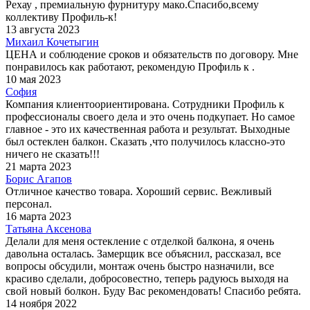
Рехау , премиальную фурнитуру мако.Спасибо,всему
коллективу Профиль-к!
13 августа 2023
Михаил Кочетыгин
ЦЕНА и соблюдение сроков и обязательств по договору. Мне
понравилось как работают, рекомендую Профиль к .
10 мая 2023
София
Компания клиентоориентирована. Сотрудники Профиль к
профессионалы своего дела и это очень подкупает. Но самое
главное - это их качественная работа и результат. Выходные
был остеклен балкон. Сказать ,что получилось классно-это
ничего не сказать!!!
21 марта 2023
Борис Агапов
Отличное качество товара. Хороший сервис. Вежливый
персонал.
16 марта 2023
Татьяна Аксенова
Делали для меня остекление с отделкой балкона, я очень
давольна осталась. Замерщик все объяснил, рассказал, все
вопросы обсудили, монтаж очень быстро назначили, все
красиво сделали, добросовестно, теперь радуюсь выходя на
свой новый болкон. Буду Вас рекомендовать! Спасибо ребята.
14 ноября 2022