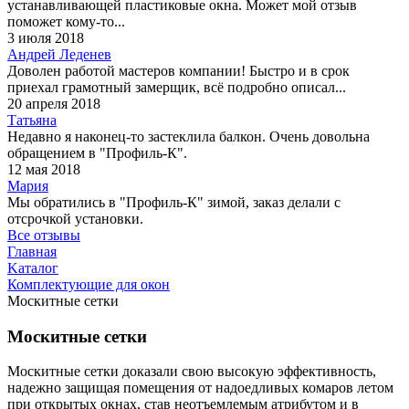
устанавливающей пластиковые окна. Может мой отзыв
поможет кому-то...
3 июля 2018
Андрей Леденев
Доволен работой мастеров компании! Быстро и в срок
приехал грамотный замерщик, всё подробно описал...
20 апреля 2018
Татьяна
Недавно я наконец-то застеклила балкон. Очень довольна
обращением в "Профиль-К".
12 мая 2018
Мария
Мы обратились в "Профиль-К" зимой, заказ делали с
отсрочкой установки.
Все отзывы
Главная
Kаталог
Комплектующие для окон
Москитные сетки
Москитные сетки
Москитные сетки доказали свою высокую эффективность,
надежно защищая помещения от надоедливых комаров летом
при открытых окнах, став неотъемлемым атрибутом и в