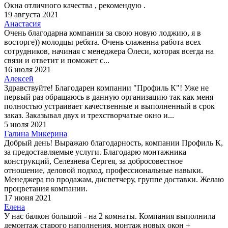
Окна отличного качества , рекомендую .
19 августа 2021
Анастасия
Очень благодарна компании за свою новую лоджию, я в
восторге)) молодцы ребята. Очень слаженна работа всех
сотрудников, начиная с менеджера Олеси, которая всегда на
связи и ответит и поможет с...
16 июля 2021
Алексей
Здравствуйте! Благодарен компании "Профиль К"! Уже не
первый раз обращаюсь в данную организацию так как меня
полностью устраивает качественные и выполненный в срок
заказ. Заказывал двух и трехстворчатые окно и...
5 июля 2021
Галина Микерина
Добрый день! Выражаю благодарность, компании Профиль К,
за предоставляемые услуги. Благодарю монтажника
конструкций, Селезнева Сергея, за добросовестное
отношение, деловой подход, профессиональные навыки.
Менеджера по продажам, диспетчеру, группе доставки. Желаю
процветания компании.
17 июня 2021
Елена
У нас балкон большой - на 2 комнаты. Компания выполнила
демонтаж старого наполнения, монтаж новых окон +