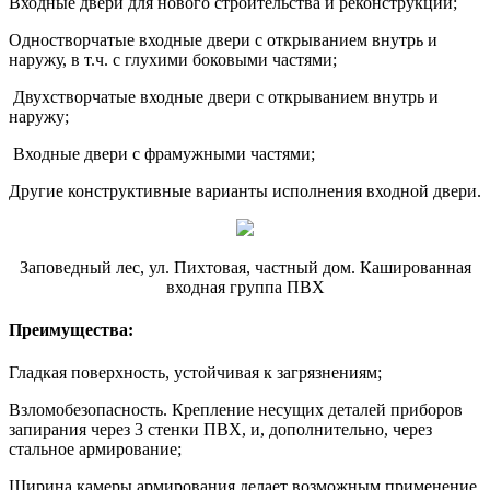
Входные двери для нового строительства и реконструкции;
Одностворчатые входные двери с открыванием внутрь и
наружу, в т.ч. с глухими боковыми частями;
Двухстворчатые входные двери с открыванием внутрь и
наружу;
Входные двери с фрамужными частями;
Другие конструктивные варианты исполнения входной двери.
Заповедный лес, ул. Пихтовая, частный дом. Кашированная
входная группа ПВХ
Преимущества:
Гладкая поверхность, устойчивая к загрязнениям;
Взломобезопасность. Крепление несущих деталей приборов
запирания через 3 стенки ПВХ, и, дополнительно, через
стальное армирование;
Ширина камеры армирования делает возможным применение