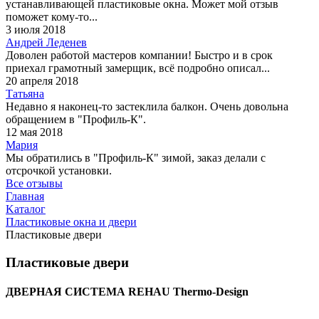
устанавливающей пластиковые окна. Может мой отзыв
поможет кому-то...
3 июля 2018
Андрей Леденев
Доволен работой мастеров компании! Быстро и в срок
приехал грамотный замерщик, всё подробно описал...
20 апреля 2018
Татьяна
Недавно я наконец-то застеклила балкон. Очень довольна
обращением в "Профиль-К".
12 мая 2018
Мария
Мы обратились в "Профиль-К" зимой, заказ делали с
отсрочкой установки.
Все отзывы
Главная
Kаталог
Пластиковые окна и двери
Пластиковые двери
Пластиковые двери
ДВЕРНАЯ СИСТЕМА REHAU Thermo-Design