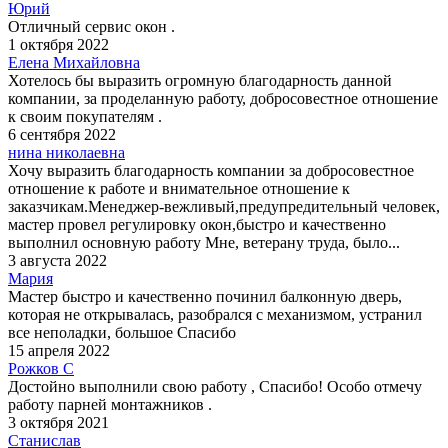
Юрий
Отличный сервис окон .
1 октября 2022
Елена Михайловна
Хотелось бы выразить огромную благодарность данной
компании, за проделанную работу, добросовестное отношение
к своим покупателям .
6 сентября 2022
нина николаевна
Хочу выразить благодарность компании за добросовестное
отношение к работе и внимательное отношение к
заказчикам.Менеджер-вежливый,предупредительный человек,
мастер провел регулировку окон,быстро и качественно
выполнил основную работу Мне, ветерану труда, было...
3 августа 2022
Мария
Мастер быстро и качественно починил балконную дверь,
которая не открывалась, разобрался с механизмом, устранил
все неполадки, большое Спасибо
15 апреля 2022
Рожков С
Достойно выполнили свою работу , Спасибо! Особо отмечу
работу парней монтажников .
3 октября 2021
Станислав