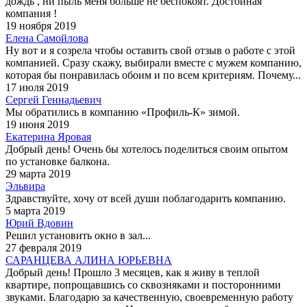
дождь , ни пыль меня больше не беспокоят. Достойная
компания !
19 ноября 2019
Елена Самойлова
Ну вот и я созрела чтобы оставить свой отзыв о работе с этой
компанией. Сразу скажу, выбирали вместе с мужем компанию,
которая бы понравилась обоим и по всем критериям. Почему...
17 июля 2019
Сергей Геннадьевич
Мы обратились в компанию «Профиль-К» зимой.
19 июня 2019
Екатерина Яровая
Добрый день! Очень бы хотелось поделиться своим опытом
по установке балкона.
29 марта 2019
Эльвира
Здравствуйте, хочу от всей души поблагодарить компанию.
5 марта 2019
Юрий Вдовин
Решил установить окно в зал...
27 февраля 2019
САРАНЦЕВА АЛИНА ЮРЬЕВНА
Добрый день! Прошло 3 месяцев, как я живу в теплой
квартире, попрощавшись со сквозняками и посторонними
звуками. Благодарю за качественную, своевременную работу