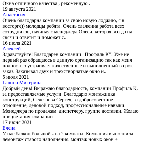
Окна отличного качества , рекомендую .
19 августа 2021
Анастасия
Очень благодарна компании за свою новую лоджию, я в
восторге)) молодцы ребята. Очень слаженна работа всех
сотрудников, начиная с менеджера Олеси, которая всегда на
связи и ответит и поможет с...
16 июля 2021
Алексей
Здравствуйте! Благодарен компании "Профиль К"! Уже не
первый раз обращаюсь в данную организацию так как меня
полностью устраивает качественные и выполненный в срок
заказ. Заказывал двух и трехстворчатые окно и...
5 июля 2021
Галина Микерина
Добрый день! Выражаю благодарность, компании Профиль К,
за предоставляемые услуги. Благодарю монтажника
конструкций, Селезнева Сергея, за добросовестное
отношение, деловой подход, профессиональные навыки.
Менеджера по продажам, диспетчеру, группе доставки. Желаю
процветания компании.
17 июня 2021
Елена
У нас балкон большой - на 2 комнаты. Компания выполнила
демонтаж старого наполнения, монтаж новых окон +