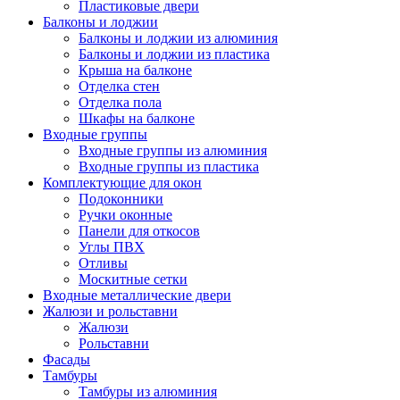
Пластиковые двери
Балконы и лоджии
Балконы и лоджии из алюминия
Балконы и лоджии из пластика
Крыша на балконе
Отделка стен
Отделка пола
Шкафы на балконе
Входные группы
Входные группы из алюминия
Входные группы из пластика
Комплектующие для окон
Подоконники
Ручки оконные
Панели для откосов
Углы ПВХ
Отливы
Москитные сетки
Входные металлические двери
Жалюзи и рольставни
Жалюзи
Рольставни
Фасады
Тамбуры
Тамбуры из алюминия