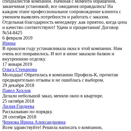
специалистов компании. Начиная с момента обращения,
заканчивая установкой, все ожидания оправдались! На
каждом этапе профессиональное сопровождение клиента с
умением выявлять потребности и работать с заказом.
Отдельная благодарность менеджеру ,как приятно, когда цена
и качество соответствуют! Удачи и процветания! Договор
№54-8425
6 февраля 2019
Ирина
В прошлом году устанавливала окна в этой компании. Нам
очень все понравилось. И вот в июне заказали балкон и
внутреннюю отделку.
17 января 2019
Ольга Степанова
Молодцы! Обратилась в компанию Профиль-К, прочитав
предварительно отзывы и не ошиблась с выбором.
29 декабря 2018
Павел Хохлов
Делали небольшой заказ, меняли окно в квартире.
25 октября 2018
Лилия Гордеева
Рассказываю по порядку.
28 сентября 2018
Чернова Ирина Александровна
Всем здравствуйте! Решила написать о компании,