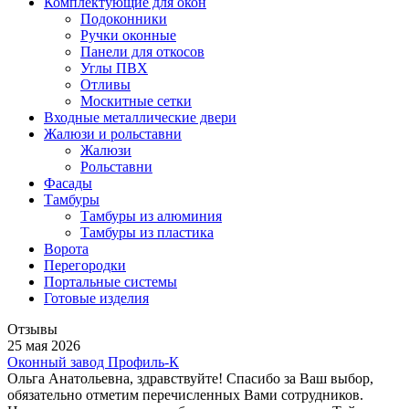
Комплектующие для окон
Подоконники
Ручки оконные
Панели для откосов
Углы ПВХ
Отливы
Москитные сетки
Входные металлические двери
Жалюзи и рольставни
Жалюзи
Рольставни
Фасады
Тамбуры
Тамбуры из алюминия
Тамбуры из пластика
Ворота
Перегородки
Портальные системы
Готовые изделия
Отзывы
25 мая 2026
Оконный завод Профиль-К
Ольга Анатольевна, здравствуйте! Спасибо за Ваш выбор,
обязательно отметим перечисленных Вами сотрудников.