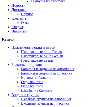
Тамбуры из пластика
Новости
Доставка
Сервис
Контакты
О нас
Кредит
Вакансии
Kаталог
Пластиковые окна и двери
Пластиковые окна Rehau
Пластиковые окна Gealan
Пластиковые двери
Балконы и лоджии
Балконы и лоджии из алюминия
Балконы и лоджии из пластика
Крыша на балконе
Отделка стен
Отделка пола
Шкафы на балконе
Входные группы
Входные группы из алюминия
Входные группы из пластика