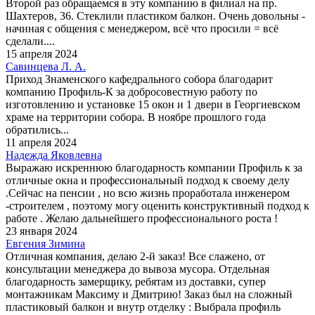
Второй раз обращаемся в эту компанию в филиал на пр.
Шахтеров, 36. Стеклили пластиком балкон. Очень довольны -
начиная с общения с менеджером, всё что просили = всё
сделали....
15 апреля 2024
Савинцева Л. А.
Приход Знаменского кафедрального собора благодарит
компанию Профиль-К за добросовестную работу по
изготовлению и установке 15 окон и 1 двери в Георгиевском
храме на территории собора. В ноябре прошлого года
обратились...
11 апреля 2024
Надежда Яковлевна
Выражаю искреннюю благодарность компании Профиль к за
отличные окна и профессиональный подход к своему делу
.Сейчас на пенсии , но всю жизнь проработала инженером
-строителем , поэтому могу оценить конструктивный подход к
работе . Желаю дальнейшего профессионального роста !
23 января 2024
Евгения Зимина
Отличная компания, делаю 2-й заказ! Все слажено, от
консультации менеджера до вывоза мусора. Отдельная
благодарность замерщику, ребятам из доставки, супер
монтажникам Максиму и Дмитрию! Заказ был на сложный
пластиковый балкон и внутр отделку : Выбрала профиль