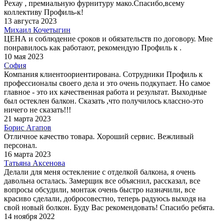
Рехау , премиальную фурнитуру мако.Спасибо,всему
коллективу Профиль-к!
13 августа 2023
Михаил Кочетыгин
ЦЕНА и соблюдение сроков и обязательств по договору. Мне
понравилось как работают, рекомендую Профиль к .
10 мая 2023
София
Компания клиентоориентирована. Сотрудники Профиль к
профессионалы своего дела и это очень подкупает. Но самое
главное - это их качественная работа и результат. Выходные
был остеклен балкон. Сказать ,что получилось классно-это
ничего не сказать!!!
21 марта 2023
Борис Агапов
Отличное качество товара. Хороший сервис. Вежливый
персонал.
16 марта 2023
Татьяна Аксенова
Делали для меня остекление с отделкой балкона, я очень
давольна осталась. Замерщик все объяснил, рассказал, все
вопросы обсудили, монтаж очень быстро назначили, все
красиво сделали, добросовестно, теперь радуюсь выходя на
свой новый болкон. Буду Вас рекомендовать! Спасибо ребята.
14 ноября 2022