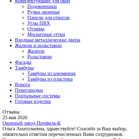
Комплектующие для окон
Подоконники
Ручки оконные
Панели для откосов
Углы ПВХ
Отливы
Москитные сетки
Входные металлические двери
Жалюзи и рольставни
Жалюзи
Рольставни
Фасады
Тамбуры
Тамбуры из алюминия
Тамбуры из пластика
Ворота
Перегородки
Портальные системы
Готовые изделия
Отзывы
25 мая 2026
Оконный завод Профиль-К
Ольга Анатольевна, здравствуйте! Спасибо за Ваш выбор,
обязательно отметим перечисленных Вами сотрудников.