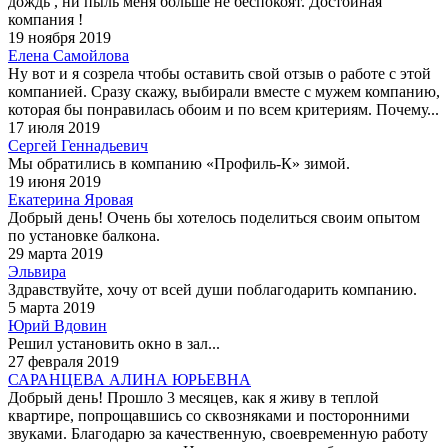
дождь , ни пыль меня больше не беспокоят. Достойная
компания !
19 ноября 2019
Елена Самойлова
Ну вот и я созрела чтобы оставить свой отзыв о работе с этой
компанией. Сразу скажу, выбирали вместе с мужем компанию,
которая бы понравилась обоим и по всем критериям. Почему...
17 июля 2019
Сергей Геннадьевич
Мы обратились в компанию «Профиль-К» зимой.
19 июня 2019
Екатерина Яровая
Добрый день! Очень бы хотелось поделиться своим опытом
по установке балкона.
29 марта 2019
Эльвира
Здравствуйте, хочу от всей души поблагодарить компанию.
5 марта 2019
Юрий Вдовин
Решил установить окно в зал...
27 февраля 2019
САРАНЦЕВА АЛИНА ЮРЬЕВНА
Добрый день! Прошло 3 месяцев, как я живу в теплой
квартире, попрощавшись со сквозняками и посторонними
звуками. Благодарю за качественную, своевременную работу