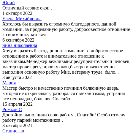
Юрий
Отличный сервис окон .
1 октября 2022
Елена Михайловна
Хотелось бы выразить огромную благодарность данной
компании, за проделанную работу, добросовестное отношение
к своим покупателям .
6 сентября 2022
нина николаевна
Хочу выразить благодарность компании за добросовестное
отношение к работе и внимательное отношение к
заказчикам.Менеджер-вежливый,предупредительный человек,
мастер провел регулировку окон,быстро и качественно
выполнил основную работу Мне, ветерану труда, было...
3 августа 2022
Мария
Мастер быстро и качественно починил балконную дверь,
которая не открывалась, разобрался с механизмом, устранил
все неполадки, большое Спасибо
15 апреля 2022
Рожков С
Достойно выполнили свою работу , Спасибо! Особо отмечу
работу парней монтажников .
3 октября 2021
Станислав