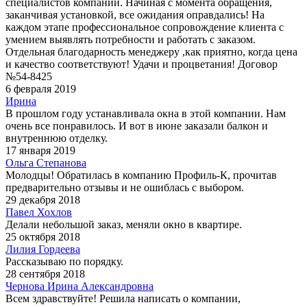
специалистов компании. Начиная с момента обращения,
заканчивая установкой, все ожидания оправдались! На
каждом этапе профессиональное сопровождение клиента с
умением выявлять потребности и работать с заказом.
Отдельная благодарность менеджеру ,как приятно, когда цена
и качество соответствуют! Удачи и процветания! Договор
№54-8425
6 февраля 2019
Ирина
В прошлом году устанавливала окна в этой компании. Нам
очень все понравилось. И вот в июне заказали балкон и
внутреннюю отделку.
17 января 2019
Ольга Степанова
Молодцы! Обратилась в компанию Профиль-К, прочитав
предварительно отзывы и не ошиблась с выбором.
29 декабря 2018
Павел Хохлов
Делали небольшой заказ, меняли окно в квартире.
25 октября 2018
Лилия Гордеева
Рассказываю по порядку.
28 сентября 2018
Чернова Ирина Александровна
Всем здравствуйте! Решила написать о компании,