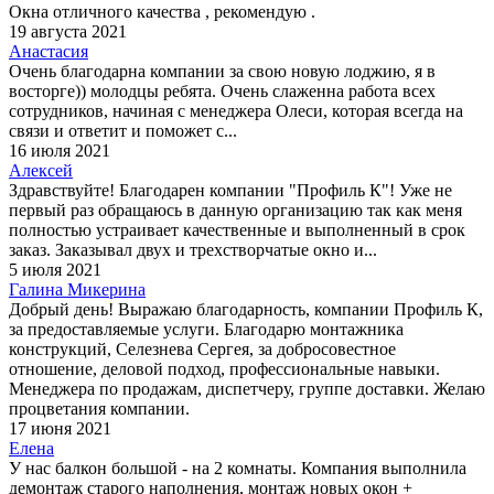
Окна отличного качества , рекомендую .
19 августа 2021
Анастасия
Очень благодарна компании за свою новую лоджию, я в
восторге)) молодцы ребята. Очень слаженна работа всех
сотрудников, начиная с менеджера Олеси, которая всегда на
связи и ответит и поможет с...
16 июля 2021
Алексей
Здравствуйте! Благодарен компании "Профиль К"! Уже не
первый раз обращаюсь в данную организацию так как меня
полностью устраивает качественные и выполненный в срок
заказ. Заказывал двух и трехстворчатые окно и...
5 июля 2021
Галина Микерина
Добрый день! Выражаю благодарность, компании Профиль К,
за предоставляемые услуги. Благодарю монтажника
конструкций, Селезнева Сергея, за добросовестное
отношение, деловой подход, профессиональные навыки.
Менеджера по продажам, диспетчеру, группе доставки. Желаю
процветания компании.
17 июня 2021
Елена
У нас балкон большой - на 2 комнаты. Компания выполнила
демонтаж старого наполнения, монтаж новых окон +