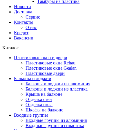
Тамбуры из пластика
Новости
Доставка
Сервис
Контакты
О нас
Кредит
Вакансии
Kаталог
Пластиковые окна и двери
Пластиковые окна Rehau
Пластиковые окна Gealan
Пластиковые двери
Балконы и лоджии
Балконы и лоджии из алюминия
Балконы и лоджии из пластика
Крыша на балконе
Отделка стен
Отделка пола
Шкафы на балконе
Входные группы
Входные группы из алюминия
Входные группы из пластика