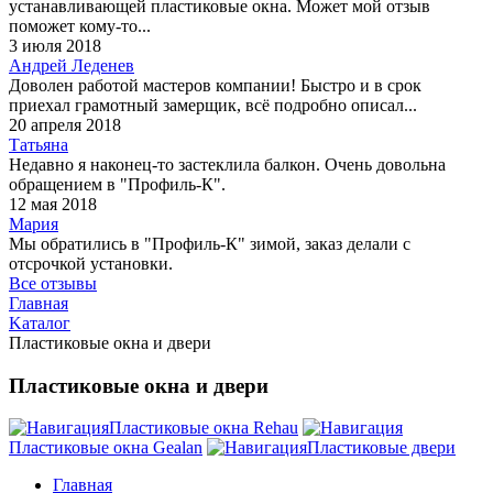
устанавливающей пластиковые окна. Может мой отзыв
поможет кому-то...
3 июля 2018
Андрей Леденев
Доволен работой мастеров компании! Быстро и в срок
приехал грамотный замерщик, всё подробно описал...
20 апреля 2018
Татьяна
Недавно я наконец-то застеклила балкон. Очень довольна
обращением в "Профиль-К".
12 мая 2018
Мария
Мы обратились в "Профиль-К" зимой, заказ делали с
отсрочкой установки.
Все отзывы
Главная
Kаталог
Пластиковые окна и двери
Пластиковые окна и двери
Пластиковые окна Rehau
Пластиковые окна Gealan
Пластиковые двери
Главная