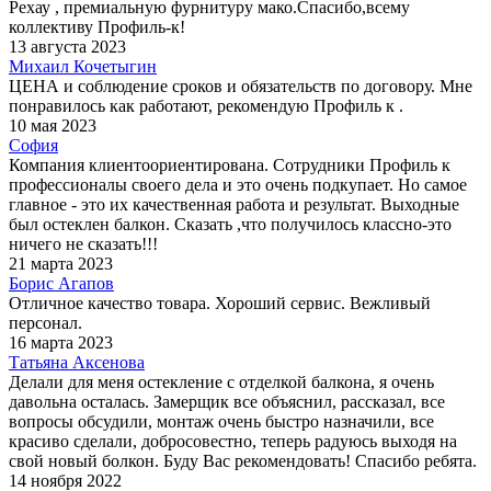
Рехау , премиальную фурнитуру мако.Спасибо,всему
коллективу Профиль-к!
13 августа 2023
Михаил Кочетыгин
ЦЕНА и соблюдение сроков и обязательств по договору. Мне
понравилось как работают, рекомендую Профиль к .
10 мая 2023
София
Компания клиентоориентирована. Сотрудники Профиль к
профессионалы своего дела и это очень подкупает. Но самое
главное - это их качественная работа и результат. Выходные
был остеклен балкон. Сказать ,что получилось классно-это
ничего не сказать!!!
21 марта 2023
Борис Агапов
Отличное качество товара. Хороший сервис. Вежливый
персонал.
16 марта 2023
Татьяна Аксенова
Делали для меня остекление с отделкой балкона, я очень
давольна осталась. Замерщик все объяснил, рассказал, все
вопросы обсудили, монтаж очень быстро назначили, все
красиво сделали, добросовестно, теперь радуюсь выходя на
свой новый болкон. Буду Вас рекомендовать! Спасибо ребята.
14 ноября 2022