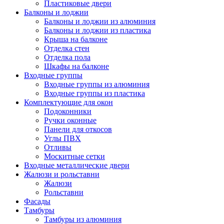
Пластиковые двери
Балконы и лоджии
Балконы и лоджии из алюминия
Балконы и лоджии из пластика
Крыша на балконе
Отделка стен
Отделка пола
Шкафы на балконе
Входные группы
Входные группы из алюминия
Входные группы из пластика
Комплектующие для окон
Подоконники
Ручки оконные
Панели для откосов
Углы ПВХ
Отливы
Москитные сетки
Входные металлические двери
Жалюзи и рольставни
Жалюзи
Рольставни
Фасады
Тамбуры
Тамбуры из алюминия