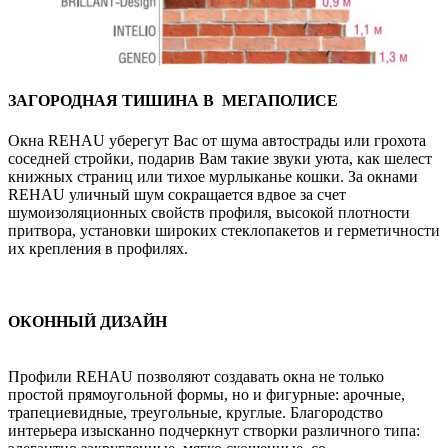
ЗАГОРОДНАЯ ТИШИНА
В МЕГАПОЛИСЕ
Окна REHAU уберегут Вас от шума автострады или грохота
соседней стройки, подарив Вам такие звуки уюта, как шелест
книжных страниц или тихое мурлыканье кошки. За окнами
REHAU уличный шум сокращается вдвое за счет
шумоизоляционных свойств профиля, высокой плотности
притвора, установки широких стеклопакетов и герметичности
их крепления в профилях.
ОКОННЫЙ ДИЗАЙН
Профили REHAU позволяют создавать окна не только
простой прямоугольной формы, но и фигурные: арочные,
трапециевидные, треугольные, круглые. Благородство
интерьера изысканно подчеркнут створки различного типа: