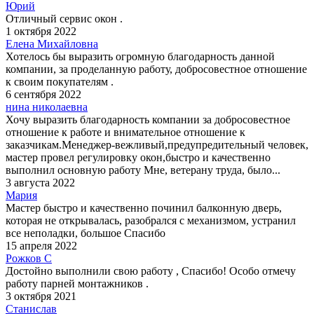
Юрий
Отличный сервис окон .
1 октября 2022
Елена Михайловна
Хотелось бы выразить огромную благодарность данной
компании, за проделанную работу, добросовестное отношение
к своим покупателям .
6 сентября 2022
нина николаевна
Хочу выразить благодарность компании за добросовестное
отношение к работе и внимательное отношение к
заказчикам.Менеджер-вежливый,предупредительный человек,
мастер провел регулировку окон,быстро и качественно
выполнил основную работу Мне, ветерану труда, было...
3 августа 2022
Мария
Мастер быстро и качественно починил балконную дверь,
которая не открывалась, разобрался с механизмом, устранил
все неполадки, большое Спасибо
15 апреля 2022
Рожков С
Достойно выполнили свою работу , Спасибо! Особо отмечу
работу парней монтажников .
3 октября 2021
Станислав