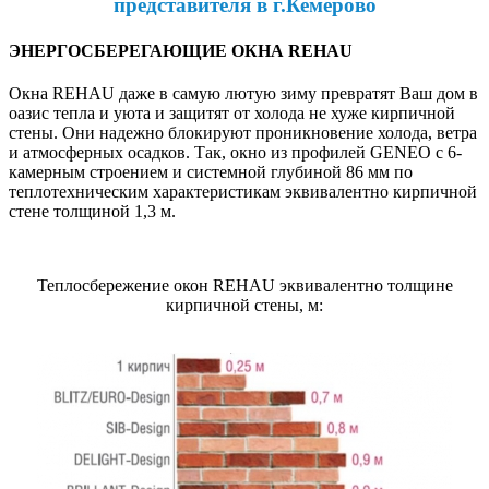
представителя в г.Кемерово
ЭНЕРГОСБЕРЕГАЮЩИЕ ОКНА REHAU
Окна REHAU даже в самую лютую зиму превратят Ваш дом в
оазис тепла и уюта и защитят от холода не хуже кирпичной
стены. Они надежно блокируют проникновение холода, ветра
и атмосферных осадков. Так, окно из профилей GENEO с 6-
камерным строением и системной глубиной 86 мм по
теплотехническим характеристикам эквивалентно кирпичной
стене толщиной 1,3 м.
Теплосбережение окон REHAU эквивалентно толщине
кирпичной стены, м: