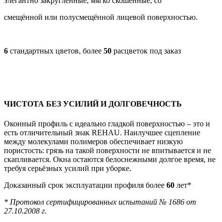
элегантно закругленные, мягко скошенные, со
смещённой или полусмещённой лицевой поверхностью.
6
стандартных цветов, более
50
расцветок под заказ
ЧИСТОТА БЕЗ УСИЛИЙ
И ДОЛГОВЕЧНОСТЬ
Оконный профиль с идеально гладкой поверхностью – это и
есть отличительный знак REHAU. Наилучшее сцепление
между молекулами полимеров обеспечивает низкую
пористость: грязь на такой поверхности не впитывается и не
скапливается. Окна остаются белоснежными долгое время, не
требуя серьёзных усилий при уборке.
Доказанный срок эксплуатации профиля более
60
лет*
* Протокол сертифицированных испытаний № 1686 от
27.10.2008 г.