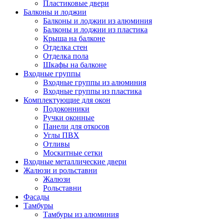
Пластиковые двери
Балконы и лоджии
Балконы и лоджии из алюминия
Балконы и лоджии из пластика
Крыша на балконе
Отделка стен
Отделка пола
Шкафы на балконе
Входные группы
Входные группы из алюминия
Входные группы из пластика
Комплектующие для окон
Подоконники
Ручки оконные
Панели для откосов
Углы ПВХ
Отливы
Москитные сетки
Входные металлические двери
Жалюзи и рольставни
Жалюзи
Рольставни
Фасады
Тамбуры
Тамбуры из алюминия