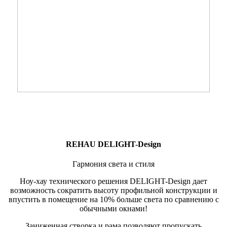
REHAU DELIGHT-Design
Гармония света и стиля
Ноу-хау технического решения DELIGHT-Design дает
возможность сократить высоту профильной конструкции и
впустить в помещение на 10% больше света по сравнению с
обычными окнами!
Заниженная створка и рама позволяют пропускать