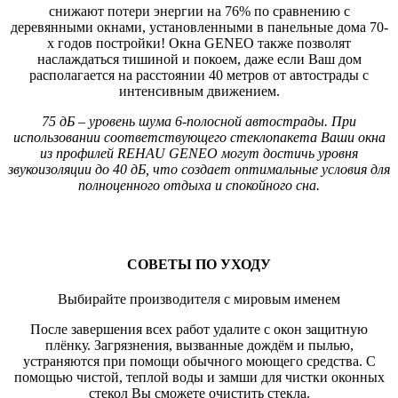
снижают потери энергии на 76% по сравнению с
деревянными окнами, установленными в панельные дома 70-
х годов постройки! Окна GENEO также позволят
наслаждаться тишиной и покоем, даже если Ваш дом
располагается на расстоянии 40 метров от автострады с
интенсивным движением.
75 дБ – уровень шума 6-полосной автострады. При
использовании соответствующего стеклопакета Ваши окна
из профилей REHAU GENEO могут достичь
уровня
звукоизоляции до 40 дБ, что создает оптимальные условия для
полноценного отдыха и спокойного сна.
СОВЕТЫ ПО УХОДУ
Выбирайте производителя с мировым именем
После завершения всех работ удалите с окон защитную
плёнку. Загрязнения, вызванные дождём и пылью,
устраняются при помощи обычного моющего средства. С
помощью чистой, теплой воды и замши для чистки оконных
стекол Вы сможете очистить стекла.