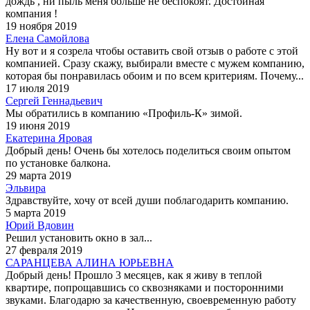
дождь , ни пыль меня больше не беспокоят. Достойная
компания !
19 ноября 2019
Елена Самойлова
Ну вот и я созрела чтобы оставить свой отзыв о работе с этой
компанией. Сразу скажу, выбирали вместе с мужем компанию,
которая бы понравилась обоим и по всем критериям. Почему...
17 июля 2019
Сергей Геннадьевич
Мы обратились в компанию «Профиль-К» зимой.
19 июня 2019
Екатерина Яровая
Добрый день! Очень бы хотелось поделиться своим опытом
по установке балкона.
29 марта 2019
Эльвира
Здравствуйте, хочу от всей души поблагодарить компанию.
5 марта 2019
Юрий Вдовин
Решил установить окно в зал...
27 февраля 2019
САРАНЦЕВА АЛИНА ЮРЬЕВНА
Добрый день! Прошло 3 месяцев, как я живу в теплой
квартире, попрощавшись со сквозняками и посторонними
звуками. Благодарю за качественную, своевременную работу