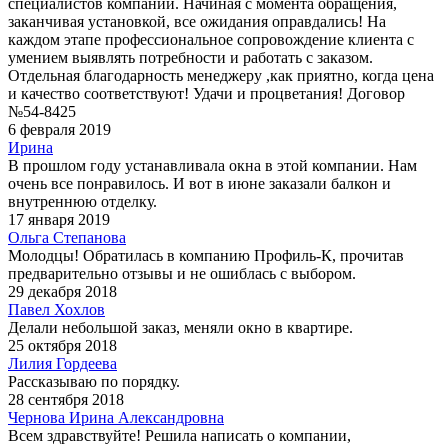
специалистов компании. Начиная с момента обращения,
заканчивая установкой, все ожидания оправдались! На
каждом этапе профессиональное сопровождение клиента с
умением выявлять потребности и работать с заказом.
Отдельная благодарность менеджеру ,как приятно, когда цена
и качество соответствуют! Удачи и процветания! Договор
№54-8425
6 февраля 2019
Ирина
В прошлом году устанавливала окна в этой компании. Нам
очень все понравилось. И вот в июне заказали балкон и
внутреннюю отделку.
17 января 2019
Ольга Степанова
Молодцы! Обратилась в компанию Профиль-К, прочитав
предварительно отзывы и не ошиблась с выбором.
29 декабря 2018
Павел Хохлов
Делали небольшой заказ, меняли окно в квартире.
25 октября 2018
Лилия Гордеева
Рассказываю по порядку.
28 сентября 2018
Чернова Ирина Александровна
Всем здравствуйте! Решила написать о компании,