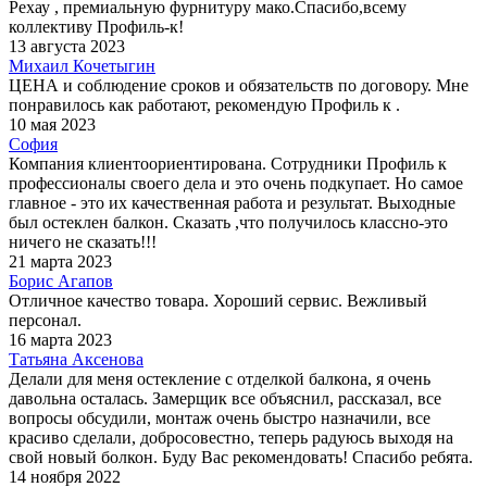
Рехау , премиальную фурнитуру мако.Спасибо,всему
коллективу Профиль-к!
13 августа 2023
Михаил Кочетыгин
ЦЕНА и соблюдение сроков и обязательств по договору. Мне
понравилось как работают, рекомендую Профиль к .
10 мая 2023
София
Компания клиентоориентирована. Сотрудники Профиль к
профессионалы своего дела и это очень подкупает. Но самое
главное - это их качественная работа и результат. Выходные
был остеклен балкон. Сказать ,что получилось классно-это
ничего не сказать!!!
21 марта 2023
Борис Агапов
Отличное качество товара. Хороший сервис. Вежливый
персонал.
16 марта 2023
Татьяна Аксенова
Делали для меня остекление с отделкой балкона, я очень
давольна осталась. Замерщик все объяснил, рассказал, все
вопросы обсудили, монтаж очень быстро назначили, все
красиво сделали, добросовестно, теперь радуюсь выходя на
свой новый болкон. Буду Вас рекомендовать! Спасибо ребята.
14 ноября 2022