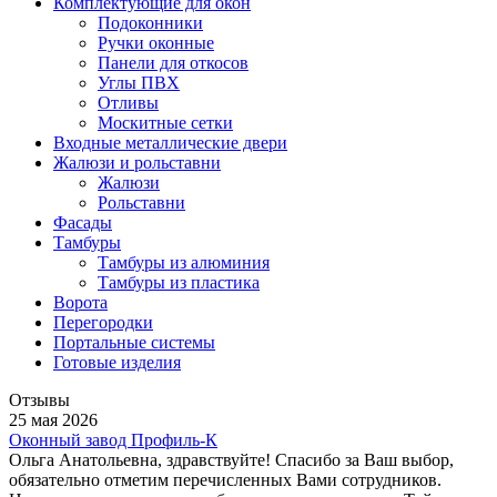
Комплектующие для окон
Подоконники
Ручки оконные
Панели для откосов
Углы ПВХ
Отливы
Москитные сетки
Входные металлические двери
Жалюзи и рольставни
Жалюзи
Рольставни
Фасады
Тамбуры
Тамбуры из алюминия
Тамбуры из пластика
Ворота
Перегородки
Портальные системы
Готовые изделия
Отзывы
25 мая 2026
Оконный завод Профиль-К
Ольга Анатольевна, здравствуйте! Спасибо за Ваш выбор,
обязательно отметим перечисленных Вами сотрудников.