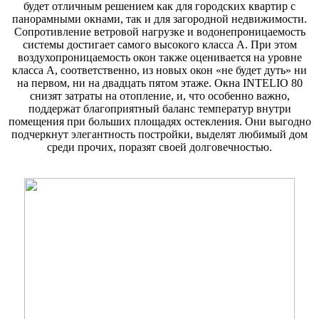
будет отличным решением как для городских квартир с
панорамными окнами, так и для загородной недвижимости.
Сопротивление ветровой нагрузке и водонепроницаемость
системы достигает самого высокого класса А. При этом
воздухопроницаемость окон также оценивается на уровне
класса А, соответственно, из новых окон «не будет дуть» ни
на первом, ни на двадцать пятом этаже. Окна INTELIO 80
снизят затраты на отопление, и, что особенно важно,
поддержат благоприятный баланс температур внутри
помещения при больших площадях остекления. Они выгодно
подчеркнут элегантность постройки, выделят любимый дом
среди прочих, поразят своей долговечностью.