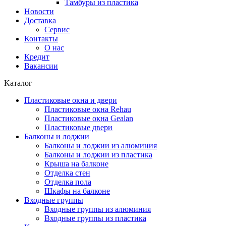
Тамбуры из пластика
Новости
Доставка
Сервис
Контакты
О нас
Кредит
Вакансии
Kаталог
Пластиковые окна и двери
Пластиковые окна Rehau
Пластиковые окна Gealan
Пластиковые двери
Балконы и лоджии
Балконы и лоджии из алюминия
Балконы и лоджии из пластика
Крыша на балконе
Отделка стен
Отделка пола
Шкафы на балконе
Входные группы
Входные группы из алюминия
Входные группы из пластика