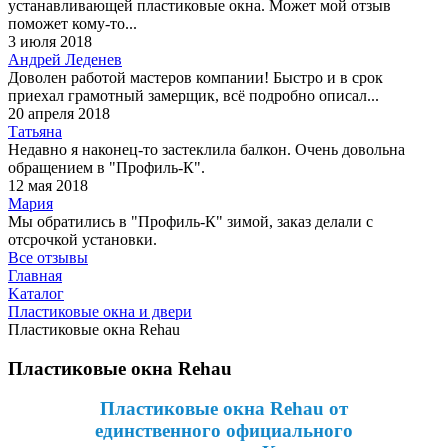
устанавливающей пластиковые окна. Может мой отзыв
поможет кому-то...
3 июля 2018
Андрей Леденев
Доволен работой мастеров компании! Быстро и в срок
приехал грамотный замерщик, всё подробно описал...
20 апреля 2018
Татьяна
Недавно я наконец-то застеклила балкон. Очень довольна
обращением в "Профиль-К".
12 мая 2018
Мария
Мы обратились в "Профиль-К" зимой, заказ делали с
отсрочкой установки.
Все отзывы
Главная
Kаталог
Пластиковые окна и двери
Пластиковые окна Rehau
Пластиковые окна Rehau
Пластиковые окна Rehau от
единственного официального