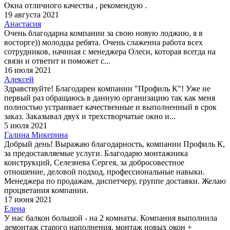
Окна отличного качества , рекомендую .
19 августа 2021
Анастасия
Очень благодарна компании за свою новую лоджию, я в
восторге)) молодцы ребята. Очень слаженна работа всех
сотрудников, начиная с менеджера Олеси, которая всегда на
связи и ответит и поможет с...
16 июля 2021
Алексей
Здравствуйте! Благодарен компании "Профиль К"! Уже не
первый раз обращаюсь в данную организацию так как меня
полностью устраивает качественные и выполненный в срок
заказ. Заказывал двух и трехстворчатые окно и...
5 июля 2021
Галина Микерина
Добрый день! Выражаю благодарность, компании Профиль К,
за предоставляемые услуги. Благодарю монтажника
конструкций, Селезнева Сергея, за добросовестное
отношение, деловой подход, профессиональные навыки.
Менеджера по продажам, диспетчеру, группе доставки. Желаю
процветания компании.
17 июня 2021
Елена
У нас балкон большой - на 2 комнаты. Компания выполнила
демонтаж старого наполнения, монтаж новых окон +