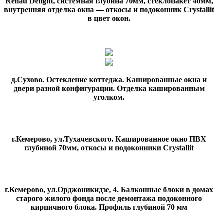
Rehau Delight, системная глубина 70мм, стеклопакет 40мм,
внутренняя отделка окна — откосы и подоконник Crystallit
в цвет окон.
д.Сухово. Остекление коттеджа. Кашированные окна и
двери разной конфигурации. Отделка кашированным
уголком.
г.Кемерово, ул.Тухачевского. Кашированное окно ПВХ
глубиной 70мм, откосы и подоконники Crystallit
г.Кемерово, ул.Орджоникидзе, 4. Балконные блоки в домах
старого жилого фонда после демонтажа подоконного
кирпичного блока. Профиль глубиной 70 мм