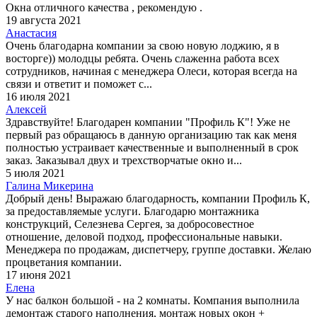
Окна отличного качества , рекомендую .
19 августа 2021
Анастасия
Очень благодарна компании за свою новую лоджию, я в
восторге)) молодцы ребята. Очень слаженна работа всех
сотрудников, начиная с менеджера Олеси, которая всегда на
связи и ответит и поможет с...
16 июля 2021
Алексей
Здравствуйте! Благодарен компании "Профиль К"! Уже не
первый раз обращаюсь в данную организацию так как меня
полностью устраивает качественные и выполненный в срок
заказ. Заказывал двух и трехстворчатые окно и...
5 июля 2021
Галина Микерина
Добрый день! Выражаю благодарность, компании Профиль К,
за предоставляемые услуги. Благодарю монтажника
конструкций, Селезнева Сергея, за добросовестное
отношение, деловой подход, профессиональные навыки.
Менеджера по продажам, диспетчеру, группе доставки. Желаю
процветания компании.
17 июня 2021
Елена
У нас балкон большой - на 2 комнаты. Компания выполнила
демонтаж старого наполнения, монтаж новых окон +