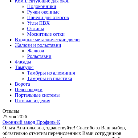
Комплектующие для окон
Подоконники
Ручки оконные
Панели для откосов
Углы ПВХ
Отливы
Москитные сетки
Входные металлические двери
Жалюзи и рольставни
Жалюзи
Рольставни
Фасады
Тамбуры
Тамбуры из алюминия
Тамбуры из пластика
Ворота
Перегородки
Портальные системы
Готовые изделия
Отзывы
25 мая 2026
Оконный завод Профиль-К
Ольга Анатольевна, здравствуйте! Спасибо за Ваш выбор,
обязательно отметим перечисленных Вами сотрудников.