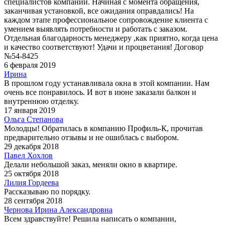
специалистов компании. Начиная с момента обращения,
заканчивая установкой, все ожидания оправдались! На
каждом этапе профессиональное сопровождение клиента с
умением выявлять потребности и работать с заказом.
Отдельная благодарность менеджеру ,как приятно, когда цена
и качество соответствуют! Удачи и процветания! Договор
№54-8425
6 февраля 2019
Ирина
В прошлом году устанавливала окна в этой компании. Нам
очень все понравилось. И вот в июне заказали балкон и
внутреннюю отделку.
17 января 2019
Ольга Степанова
Молодцы! Обратилась в компанию Профиль-К, прочитав
предварительно отзывы и не ошиблась с выбором.
29 декабря 2018
Павел Хохлов
Делали небольшой заказ, меняли окно в квартире.
25 октября 2018
Лилия Гордеева
Рассказываю по порядку.
28 сентября 2018
Чернова Ирина Александровна
Всем здравствуйте! Решила написать о компании,