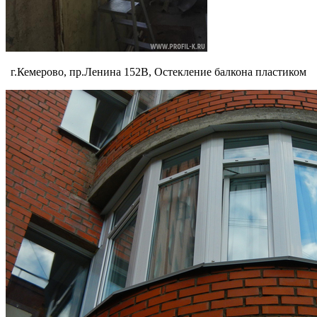
г.Кемерово, пр.Ленина 152В, Остекление балкона пластиком