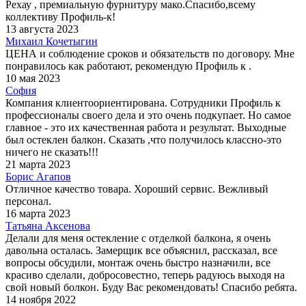
Рехау , премиальную фурнитуру мако.Спасибо,всему
коллективу Профиль-к!
13 августа 2023
Михаил Кочетыгин
ЦЕНА и соблюдение сроков и обязательств по договору. Мне
понравилось как работают, рекомендую Профиль к .
10 мая 2023
София
Компания клиентоориентирована. Сотрудники Профиль к
профессионалы своего дела и это очень подкупает. Но самое
главное - это их качественная работа и результат. Выходные
был остеклен балкон. Сказать ,что получилось классно-это
ничего не сказать!!!
21 марта 2023
Борис Агапов
Отличное качество товара. Хороший сервис. Вежливый
персонал.
16 марта 2023
Татьяна Аксенова
Делали для меня остекление с отделкой балкона, я очень
давольна осталась. Замерщик все объяснил, рассказал, все
вопросы обсудили, монтаж очень быстро назначили, все
красиво сделали, добросовестно, теперь радуюсь выходя на
свой новый болкон. Буду Вас рекомендовать! Спасибо ребята.
14 ноября 2022