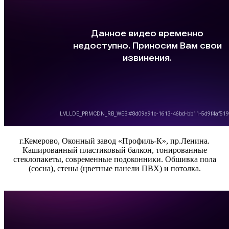
г.Кемерово, Оконный завод «Профиль-К», пр.Ленина.
Кашированный пластиковый балкон, тонированные
стеклопакеты, современные подоконники. Обшивка пола
(сосна), стены (цветные панели ПВХ) и потолка.