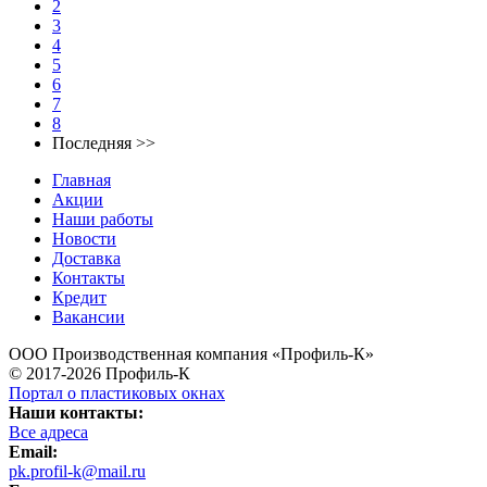
2
3
4
5
6
7
8
Последняя >>
Главная
Акции
Наши работы
Новости
Доставка
Контакты
Кредит
Вакансии
ООО Производственная компания «Профиль-К»
© 2017-2026 Профиль-К
Портал о пластиковых окнах
Наши контакты:
Все адреса
Email:
pk.profil-k@mail.ru