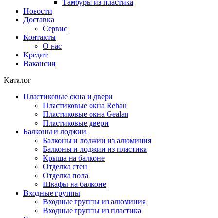
Тамбуры из пластика
Новости
Доставка
Сервис
Контакты
О нас
Кредит
Вакансии
Kаталог
Пластиковые окна и двери
Пластиковые окна Rehau
Пластиковые окна Gealan
Пластиковые двери
Балконы и лоджии
Балконы и лоджии из алюминия
Балконы и лоджии из пластика
Крыша на балконе
Отделка стен
Отделка пола
Шкафы на балконе
Входные группы
Входные группы из алюминия
Входные группы из пластика