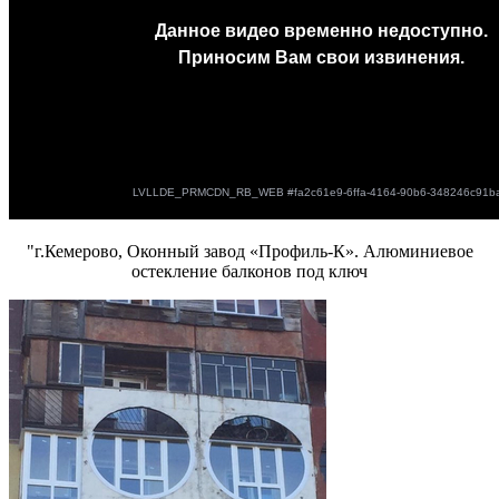
"г.Кемерово, Оконный завод «Профиль-К». Алюминиевое
остекление балконов под ключ