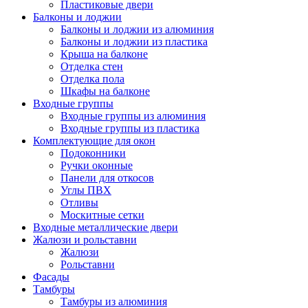
Пластиковые двери
Балконы и лоджии
Балконы и лоджии из алюминия
Балконы и лоджии из пластика
Крыша на балконе
Отделка стен
Отделка пола
Шкафы на балконе
Входные группы
Входные группы из алюминия
Входные группы из пластика
Комплектующие для окон
Подоконники
Ручки оконные
Панели для откосов
Углы ПВХ
Отливы
Москитные сетки
Входные металлические двери
Жалюзи и рольставни
Жалюзи
Рольставни
Фасады
Тамбуры
Тамбуры из алюминия