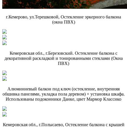
г.Кемерово, ул.Терешковой, Остекление эркерного балкона
(окна ПВХ)
Кемеровская обл., г.Березовский. Остекление балкона с
декоративной раскладкой и тонированными стеклами (Окна
ПВХ)
Алюминиевый балкон под ключ (остекление, внутренняя
обшивка панелями, укладка пола деревом) + установка шкафа.
Использованы подоконники Данке, цвет Мармор Классико
Кемеровская обл., г.Полысаево, Остекление балкона с крышей