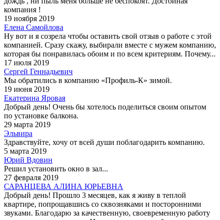
дождь , ни пыль меня больше не беспокоят. Достойная
компания !
19 ноября 2019
Елена Самойлова
Ну вот и я созрела чтобы оставить свой отзыв о работе с этой
компанией. Сразу скажу, выбирали вместе с мужем компанию,
которая бы понравилась обоим и по всем критериям. Почему...
17 июля 2019
Сергей Геннадьевич
Мы обратились в компанию «Профиль-К» зимой.
19 июня 2019
Екатерина Яровая
Добрый день! Очень бы хотелось поделиться своим опытом
по установке балкона.
29 марта 2019
Эльвира
Здравствуйте, хочу от всей души поблагодарить компанию.
5 марта 2019
Юрий Вдовин
Решил установить окно в зал...
27 февраля 2019
САРАНЦЕВА АЛИНА ЮРЬЕВНА
Добрый день! Прошло 3 месяцев, как я живу в теплой
квартире, попрощавшись со сквозняками и посторонними
звуками. Благодарю за качественную, своевременную работу