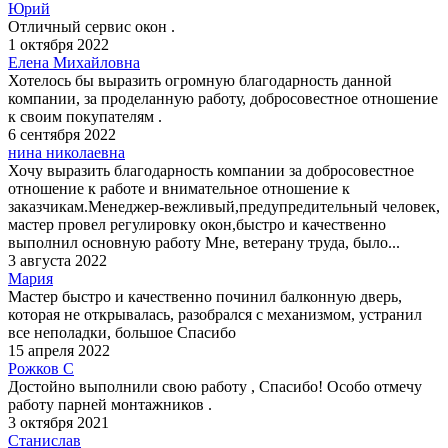
Юрий
Отличный сервис окон .
1 октября 2022
Елена Михайловна
Хотелось бы выразить огромную благодарность данной
компании, за проделанную работу, добросовестное отношение
к своим покупателям .
6 сентября 2022
нина николаевна
Хочу выразить благодарность компании за добросовестное
отношение к работе и внимательное отношение к
заказчикам.Менеджер-вежливый,предупредительный человек,
мастер провел регулировку окон,быстро и качественно
выполнил основную работу Мне, ветерану труда, было...
3 августа 2022
Мария
Мастер быстро и качественно починил балконную дверь,
которая не открывалась, разобрался с механизмом, устранил
все неполадки, большое Спасибо
15 апреля 2022
Рожков С
Достойно выполнили свою работу , Спасибо! Особо отмечу
работу парней монтажников .
3 октября 2021
Станислав