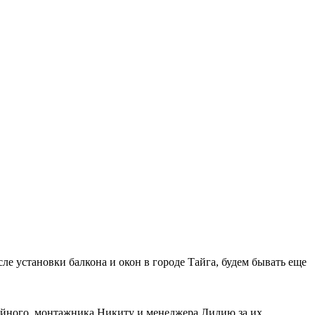
е установки балкона и окон в городе Тайга, будем бывать еще
сейного, монтажника Никиту и менеджера Лидию за их