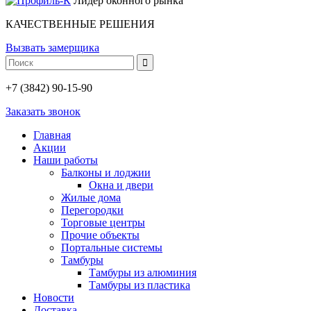
Лидер оконного рынка
КАЧЕСТВЕННЫЕ РЕШЕНИЯ
Вызвать замерщика
+7 (3842) 90-15-90
Заказать звонок
Главная
Акции
Наши работы
Балконы и лоджии
Окна и двери
Жилые дома
Перегородки
Торговые центры
Прочие объекты
Портальные системы
Тамбуры
Тамбуры из алюминия
Тамбуры из пластика
Новости
Доставка