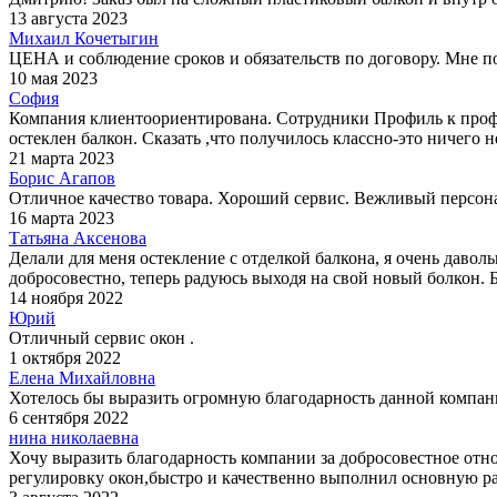
13 августа 2023
Михаил Кочетыгин
ЦЕНА и соблюдение сроков и обязательств по договору. Мне п
10 мая 2023
София
Компания клиентоориентирована. Сотрудники Профиль к професс
остеклен балкон. Сказать ,что получилось классно-это ничего не
21 марта 2023
Борис Агапов
Отличное качество товара. Хороший сервис. Вежливый персон
16 марта 2023
Татьяна Аксенова
Делали для меня остекление с отделкой балкона, я очень даволь
добросовестно, теперь радуюсь выходя на свой новый болкон. 
14 ноября 2022
Юрий
Отличный сервис окон .
1 октября 2022
Елена Михайловна
Хотелось бы выразить огромную благодарность данной компани
6 сентября 2022
нина николаевна
Хочу выразить благодарность компании за добросовестное от
регулировку окон,быстро и качественно выполнил основную раб