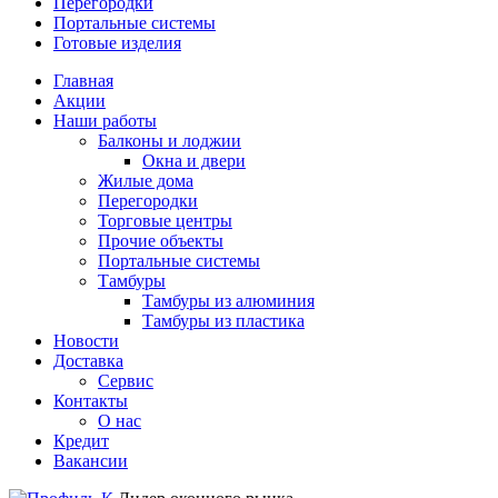
Перегородки
Портальные системы
Готовые изделия
Главная
Акции
Наши работы
Балконы и лоджии
Окна и двери
Жилые дома
Перегородки
Торговые центры
Прочие объекты
Портальные системы
Тамбуры
Тамбуры из алюминия
Тамбуры из пластика
Новости
Доставка
Сервис
Контакты
О нас
Кредит
Вакансии