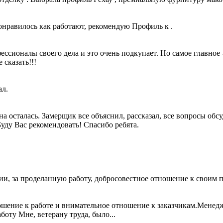
онравилось как работают, рекомендую Профиль к .
ионалы своего дела и это очень подкупает. Но самое главное - 
 сказать!!!
ал.
на осталась. Замерщик все объяснил, рассказал, все вопросы обс
Буду Вас рекомендовать! Спасибо ребята.
и, за проделанную работу, добросовестное отношение к своим п
ношение к работе и внимательное отношение к заказчикам.Менед
оту Мне, ветерану труда, было...