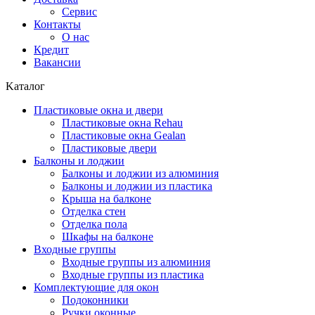
Сервис
Контакты
О нас
Кредит
Вакансии
Kаталог
Пластиковые окна и двери
Пластиковые окна Rehau
Пластиковые окна Gealan
Пластиковые двери
Балконы и лоджии
Балконы и лоджии из алюминия
Балконы и лоджии из пластика
Крыша на балконе
Отделка стен
Отделка пола
Шкафы на балконе
Входные группы
Входные группы из алюминия
Входные группы из пластика
Комплектующие для окон
Подоконники
Ручки оконные